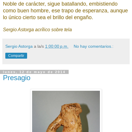
Noble de carácter, sigue batallando, embistiendo
como buen hombre, ese trapo de esperanza, aunque
lo único cierto sea el brillo del engaño.
Sergio Astorga acrílico sobre tela
Sergio Astorga
a la/s
1:00:00 p.m.
No hay comentarios.:
Compartir
lunes, 12 de mayo de 2014
Presagio