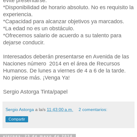
evite presentarse.
*Disponibilidad de horario absoluto. No es requisito la
experiencia.
*Capacidad para alcanzar objetivos ya marcados.
*La edad no es un obstáculo.
*Ofrecemos salario de acuerdo a su talento para
dejarse conducir.
Interesados deberán presentarse en Avenida de las
Naciones número 2014 en el área de Recursos
Humanos. De lunes a viernes de 4 a 6 de la tarde.
No piense más. ¡Venga Ya!
Sergio Astorga Tinta/papel
Sergio Astorga
a la/s
11:43:00 a.m.
2 comentarios:
Compartir
viernes, 23 de mayo de 2014