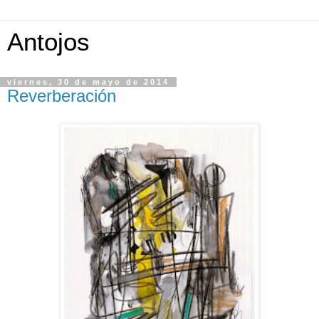
Antojos
viernes, 30 de mayo de 2014
Reverberación