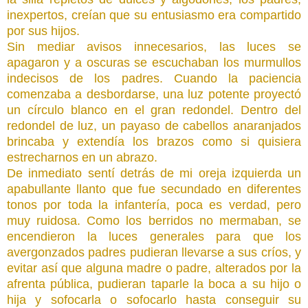
inexpertos, creían que su entusiasmo era compartido
por sus hijos.
Sin mediar avisos innecesarios, las luces se
apagaron y a oscuras se escuchaban los murmullos
indecisos de los padres. Cuando la paciencia
comenzaba a desbordarse, una luz potente proyectó
un círculo blanco en el gran redondel. Dentro del
redondel de luz, un payaso de cabellos anaranjados
brincaba y extendía los brazos como si quisiera
estrecharnos en un abrazo.
De inmediato sentí detrás de mi oreja izquierda un
apabullante llanto que fue secundado en diferentes
tonos por toda la infantería, poca es verdad, pero
muy ruidosa. Como los berridos no mermaban, se
encendieron la luces generales para que los
avergonzados padres pudieran llevarse a sus críos, y
evitar así que alguna madre o padre, alterados por la
afrenta pública, pudieran taparle la boca a su hijo o
hija y sofocarla o sofocarlo hasta conseguir su