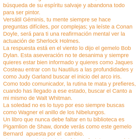
búsqueda de su espíritu salvaje y abandona todo
para ser pintor.
Versátil Géminis, tu mente siempre se hace
preguntas difíciles, por complejas; ya leíste a Conan
Doyle, será para ti una reafirmación mental ver la
actuación de Sherlock Holmes.
La respuesta está en el viento lo dijo el gemelo Bob
Dylan. Esta aseveración no te desanima y siempre
quieres estar bien informado y quieres como Jaques
Costeau entrar con tu Nautilus a las profundidades y
como Judy Garland buscar el inicio del arco iris.
Como todo comunicador, la rutina te mata y prefieres,
cuando has llegado a ese estado, buscar el Canto a
mi mismo de Walt Whitman.
La soledad no es lo tuyo por eso siempre buscas
como Wagner el anillo de los Nibelungos.
Un libro que nunca debe faltar en tu biblioteca es
Pigamlion de Shaw, donde verás como este gemelo
Bernard apuesta por el cambio.