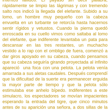
rápidamente se limpio las lágrimas y con tremendo
salto nos indicó la llegada del elefante. Subido a su
lomo, un hombre muy pequeño con la cabeza
envuelta en un turbante se retorcía hasta hacernos
sentir rígidos y vetustos. Cuando la pierna quedó
enroscada en su cuello vimos como saltaba al lomo
del elefante, que indiferente levantaba un pata para
descansar en las tres restantes, un muchacho
vestido a lo rap con el ombligo de fuera, comenzó a
dar giros apoyado en su cabeza, cuando pensamos
que su cabeza seguiría girando proyectada al infinito
apareció una foca con una pelota. La pelota venía
amarrada a sus aletas caudales. Después comprendí
que la dificultad de la suerte era permanecer erguida
la mayor parte de tiempo y que la pelota sólo
estimulaba ese anhelo bípedo. Indiferentes a este
simulacro, los espectadores se movían impacientes
esperando la entrada del tigre, que cinco minutos
antes de su aparición una señora, a dos sillas de la