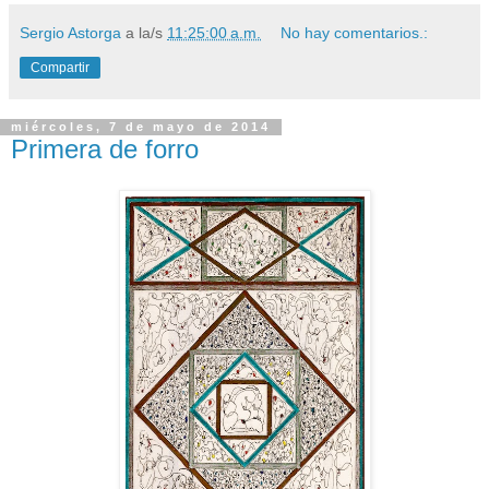
Sergio Astorga
a la/s
11:25:00 a.m.
No hay comentarios.:
Compartir
miércoles, 7 de mayo de 2014
Primera de forro