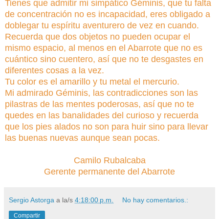
Tienes que admitir mi simpático Géminis, que tu falta
de concentración no es incapacidad, eres obligado a
doblegar tu espíritu aventurero de vez en cuando.
Recuerda que dos objetos no pueden ocupar el
mismo espacio, al menos en el Abarrote que no es
cuántico sino cuentero, así que no te desgastes en
diferentes cosas a la vez.
Tu color es el amarillo y tu metal el mercurio.
Mi admirado Géminis, las contradicciones son las
pilastras de las mentes poderosas, así que no te
quedes en las banalidades del curioso y recuerda
que los pies alados no son para huir sino para llevar
las buenas nuevas aunque sean pocas.
Camilo Rubalcaba
Gerente permanente del Abarrote
Sergio Astorga
a la/s
4:18:00 p.m.
No hay comentarios.:
Compartir