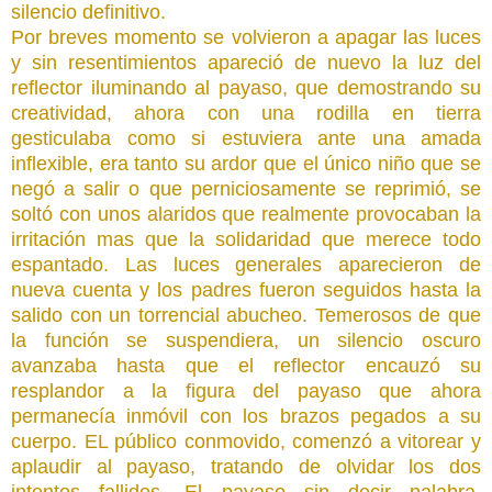
silencio definitivo.
Por breves momento se volvieron a apagar las luces
y sin resentimientos apareció de nuevo la luz del
reflector iluminando al payaso, que demostrando su
creatividad, ahora con una rodilla en tierra
gesticulaba como si estuviera ante una amada
inflexible, era tanto su ardor que el único niño que se
negó a salir o que perniciosamente se reprimió, se
soltó con unos alaridos que realmente provocaban la
irritación mas que la solidaridad que merece todo
espantado. Las luces generales aparecieron de
nueva cuenta y los padres fueron seguidos hasta la
salido con un torrencial abucheo. Temerosos de que
la función se suspendiera, un silencio oscuro
avanzaba hasta que el reflector encauzó su
resplandor a la figura del payaso que ahora
permanecía inmóvil con los brazos pegados a su
cuerpo. EL público conmovido, comenzó a vitorear y
aplaudir al payaso, tratando de olvidar los dos
intentos fallidos. El payaso sin decir palabra,