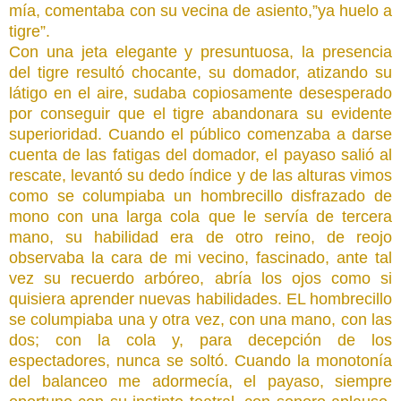
mía, comentaba con su vecina de asiento,”ya huelo a
tigre”.
Con una jeta elegante y presuntuosa, la presencia
del tigre resultó chocante, su domador, atizando su
látigo en el aire, sudaba copiosamente desesperado
por conseguir que el tigre abandonara su evidente
superioridad. Cuando el público comenzaba a darse
cuenta de las fatigas del domador, el payaso salió al
rescate, levantó su dedo índice y de las alturas vimos
como se columpiaba un hombrecillo disfrazado de
mono con una larga cola que le servía de tercera
mano, su habilidad era de otro reino, de reojo
observaba la cara de mi vecino, fascinado, ante tal
vez su recuerdo arbóreo, abría los ojos como si
quisiera aprender nuevas habilidades. EL hombrecillo
se columpiaba una y otra vez, con una mano, con las
dos; con la cola y, para decepción de los
espectadores, nunca se soltó. Cuando la monotonía
del balanceo me adormecía, el payaso, siempre