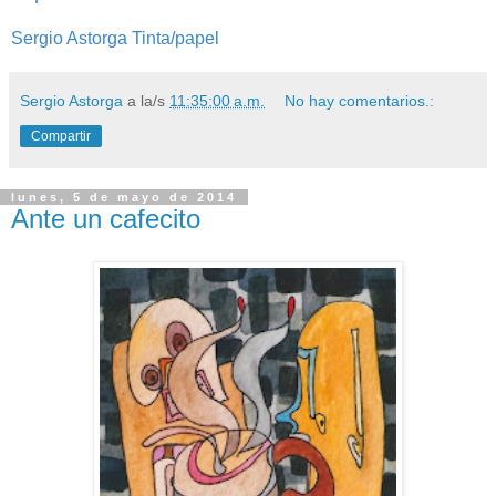
Sergio Astorga Tinta/papel
Sergio Astorga
a la/s
11:35:00 a.m.
No hay comentarios.:
Compartir
lunes, 5 de mayo de 2014
Ante un cafecito