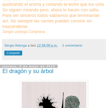
quebrando el aroma y cortando la leche que los unía.
Se siguen mirando pero, ahora lo hacen con saña.
Para ser sinceros todos sabíamos que terminarían
así. No siempre las carnes pueden convivir sin
trascenderse.
Sergio astorga Cerámica
Sergio Astorga
a la/s
12:58:00 p.m.
1 comentario:
Compartir
viernes, 9 de mayo de 2014
El dragón y su árbol