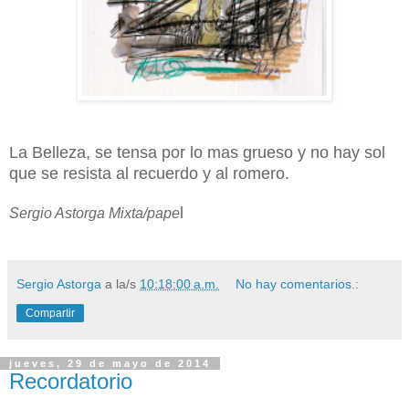
La Belleza, se tensa por lo mas grueso y no hay sol
que se resista al recuerdo y al romero.
l
Sergio Astorga Mixta/pape
Sergio Astorga
a la/s
10:18:00 a.m.
No hay comentarios.:
Compartir
jueves, 29 de mayo de 2014
Recordatorio