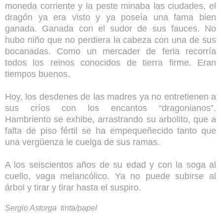
moneda corriente y la peste minaba las ciudades, el
dragón ya era visto y ya poseía una fama bien
ganada. Ganada con el sudor de sus fauces. No
hubo niño que no perdiera la cabeza con una de sus
bocanadas. Como un mercader de feria recorría
todos los reinos conocidos de tierra firme. Eran
tiempos buenos.
Hoy, los desdenes de las madres ya no entretienen a
sus críos con los encantos “dragonianos”.
Hambriento se exhibe, arrastrando su arbolito, que a
falta de piso fértil se ha empequeñecido tanto que
una vergüenza le cuelga de sus ramas.
A los seiscientos años de su edad y con la soga al
cuello, vaga melancólico. Ya no puede subirse al
árbol y tirar y tirar hasta el suspiro.
Sergio Astorga tinta/papel