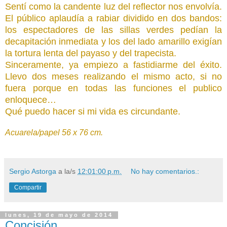
Sentí como la candente luz del reflector nos envolvía.
El público aplaudía a rabiar dividido en dos bandos:
los espectadores de las sillas verdes pedían la
decapitación inmediata y los del lado amarillo exigían
la tortura lenta del payaso y del trapecista.
Sinceramente, ya empiezo a fastidiarme del éxito.
Llevo dos meses realizando el mismo acto, si no
fuera porque en todas las funciones el publico
enloquece…
Qué puedo hacer si mi vida es circundante.
Acuarela/papel 56 x 76 cm.
Sergio Astorga
a la/s
12:01:00 p.m.
No hay comentarios.:
Compartir
lunes, 19 de mayo de 2014
Concisión