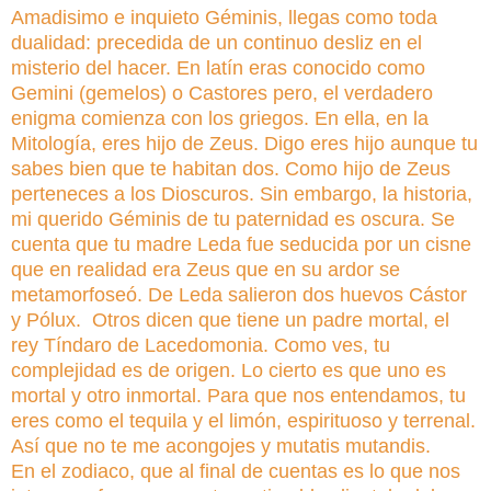
Amadisimo e inquieto Géminis, llegas como toda
dualidad: precedida de un continuo desliz en el
misterio del hacer. En latín eras conocido como
Gemini (gemelos) o Castores pero, el verdadero
enigma comienza con los griegos. En ella, en la
Mitología, eres hijo de Zeus. Digo eres hijo aunque tu
sabes bien que te habitan dos. Como hijo de Zeus
perteneces a los Dioscuros. Sin embargo, la historia,
mi querido Géminis de tu paternidad es oscura. Se
cuenta que tu madre Leda fue seducida por un cisne
que en realidad era Zeus que en su ardor se
metamorfoseó. De Leda salieron dos huevos Cástor
y Pólux. Otros dicen que tiene un padre mortal, el
rey Tíndaro de Lacedomonia. Como ves, tu
complejidad es de origen. Lo cierto es que uno es
mortal y otro inmortal. Para que nos entendamos, tu
eres como el tequila y el limón, espirituoso y terrenal.
Así que no te me acongojes y mutatis mutandis.
En el zodiaco, que al final de cuentas es lo que nos